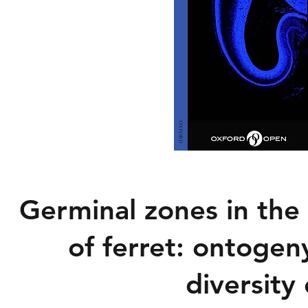
Germinal zones in the
of ferret: ontogeny
diversity