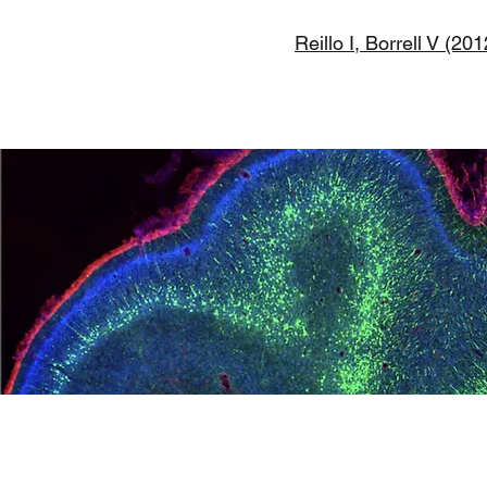
Reillo I, Borrell V (20